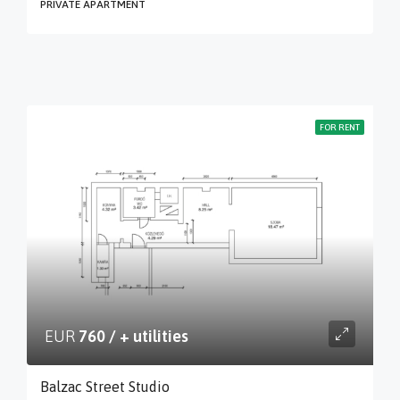
PRIVATE APARTMENT
FOR RENT
EUR
760 / + utilities
Balzac Street Studio