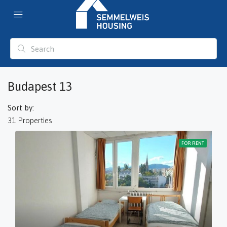
Budapest 13
Sort by:
31 Properties
FOR RENT