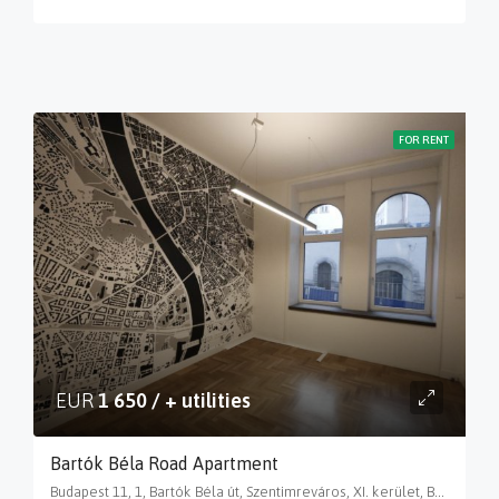
FOR RENT
EUR
1 650 / + utilities
Bartók Béla Road Apartment
Budapest 11, 1, Bartók Béla út, Szentimreváros, XI. kerület, Budapest, Közép-Magyarország, 1114, Magyarország